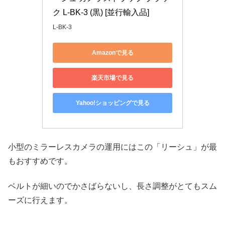
ク L-BK-3 (黒) [並行輸入品]
L-BK-3
Amazonで見る
楽天市場で見る
Yahoo!ショッピングで見る
小型のミラーレスカメラの運用にはこの「リーシュ」が最
もおすすめです。
ベルトが細いのでかさばらないし、長さ調整がとてもスム
ーズに行えます。