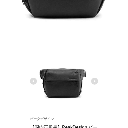
ピークデザイン
【国内正規品】PeakDesign ピー