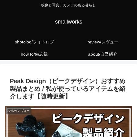
映像と写真、カメラのある暮らし
smallworks
photolog/フォトログ
review/レヴュー
how to/備忘録
about/自己紹介
Peak Design（ピークデザイン）おすすめ
製品まとめ / 私が使っているアイテムを紹
介します【随時更新】
review/レヴュー