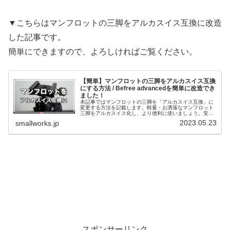
▼こちらはマンフロットの三脚をアルカスイス互換に改造
した記事です。
簡単にできますので、よろしければご覧ください。
【簡単】マンフロットの三脚をアルカスイス互換
にする方法 / Befree advancedを簡単に改造でき
ました！
本記事ではマンフロットの三脚を「アルカスイス互換」に
変更する方法を記載します。軽量・お洒落なマンフロット
三脚をアルカスイス化し、より便利に使いましょう。安価
な「クランプ」と「アダプター」を購入するだけ、数分で
2023.05.23
smallworks.jp
簡単にカスタムできます。この記事を参考にお手元の三脚
を使いやすくしましょう。
スポンサーリンク