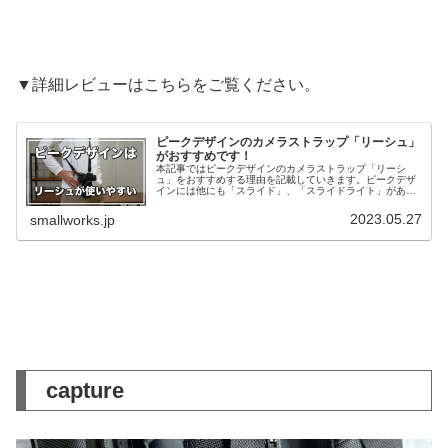
▼詳細レビューはこちらをご覧ください。
ピークデザインのカメラストラップ「リーシュ」
がおすすめです！
本記事ではピークデザインのカメラストラップ「リーシ
ュ」をおすすめする理由を記載していきます。ピークデザ
インには他にも「スライド」、「スライドライト」があり
ますが、私が以前使い比べた経験から使用感をお伝えしま
す。どれを選ぶかの参考にしていただけたら嬉しいです。
2023.05.27
smallworks.jp
capture