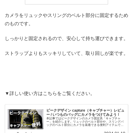
カメラをリュックやスリングのベルト部分に固定するため
のものです。
しっかりと固定されるので、安心して持ち運びできます。
ストラップよりもスッキリしていて、取り回しが楽です。
▼詳しい使い方はこちらをご覧ください。
ピークデザイン capture（キャプチャー）レビュ
ー / いつものバッグにカメラをつけてみよう！
本記事ではピークデザインのカメラ固定具「キャプチャ
ー」を紹介します。リュックのベルト部分や、スリングバ
ッグのベルト部分にカメラを装着できる便利アイテムで
す。時としてストラップよりも便利に使えるので、一度試
してもらえたらと思います。