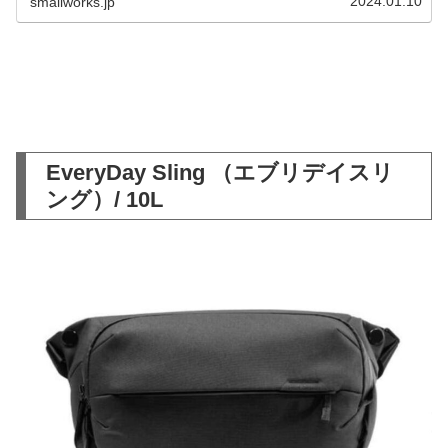
2024.01.10
smallworks.jp
EveryDay Sling （エブリデイスリ
ング）/ 10L