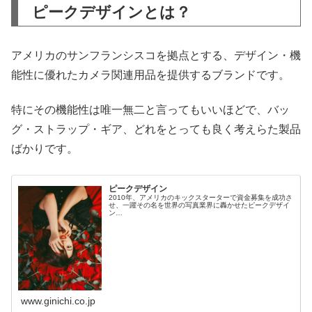
ピークデザインとは？
アメリカのサンフランシスコを拠点とする、デザイン・機
能性に優れたカメラ関連用品を提供するブランドです。
特にその機能性は唯一無二と言ってもいいほどで、バッ
グ・ストラップ・ギア、どれをとっても良く考えらた製品
ばかりです。
ピークデザイン
2010年、アメリカのキックスターターで資金募集を成功さ
せ、一躍その名を世界の写真業界に轟かせたピークデザイ
ン…
www.ginichi.co.jp