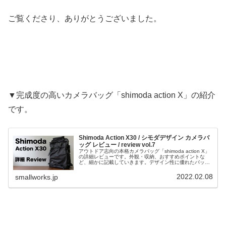
ご覧くださり、ありがとうございました。
▼完成度の高いカメラバッグ「shimoda action X」の紹介
です。
Shimoda Action X30 / シモダデザイン カメラバ
ッグ レビュー / review vol.7
アウトドア志向の本格カメラバッグ「shimoda action X」
の詳細レビューです。外観・収納、おすすめポイントな
ど、細かに記載していきます。デザイン性に優れたバッグ
なので街でも使用でき、登山やアウトドアでの撮影時には
優れた機能が撮影の手助けをしてくれます。
2022.02.08
smallworks.jp