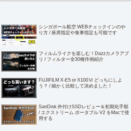
シンガポール航空 WEBチェックインのや
り方 / 座席指定や食事指定も可能です
フィルムライクを楽しむ！Dazzカメラアプ
リ / フィルター全30種作例紹介
FUJIFILM X-E5 or X100Ⅵ どっちにしよ
う？ / 細かく比較して決めました！
SanDisk 外付けSSDレビュー＆初期化手順
/ エクストリーム ポータブル V2 をMacで使
用する