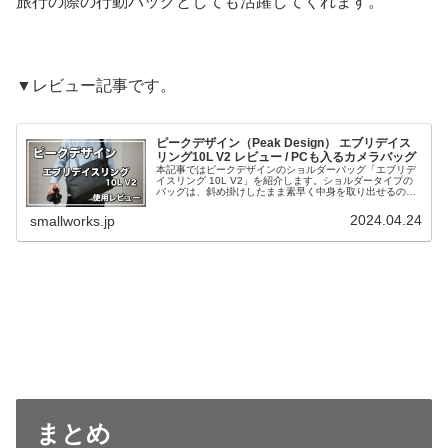
旅行の際の行動バッグとしても活躍してくれます。
▼レビュー記事です。
ピークデザイン（Peak Design） エブリデイス
リング10L V2 レビュー / PCも入るカメラバッグ
本記事ではピークデザインのショルダーバッグ「エブリデ
イスリング 10L V2」を紹介します。ショルダータイプの
バッグは、斜め掛けしたまま素早く中身を取り出せるの
で、移動・撮影を繰り返すようなシーンに適しています。
長期間使ってみての使用レビューなので、細かな所も含め
2024.04.24
smallworks.jp
てお伝えします。
まとめ