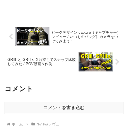
ピークデザイン capture（キャプチャー）
レビュー / いつものバッグにカメラをつ
けてみよう！
GRⅢ と GRⅢx ２台持ちでスナップ比較
してみた / POV動画＆作例
コメント
コメントを書き込む
ホーム
review/レヴュー