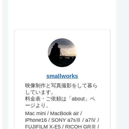
smallworks
映像制作と写真撮影をして暮ら
しています。
料金表・ご依頼は「about」ペ
ージより。
Mac mini / MacBook air /
iPhone16 / SONY a7sⅢ / a7Ⅳ /
FUJIFILM X-E5 / RICOH GRⅢ /