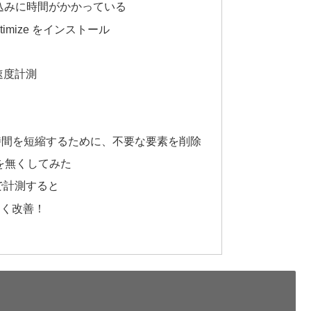
読み込みに時間がかかっている
imize をインストール
sで速度計測
時間を短縮するために、不要な要素を削除
を無くしてみた
htsで計測すると
大きく改善！