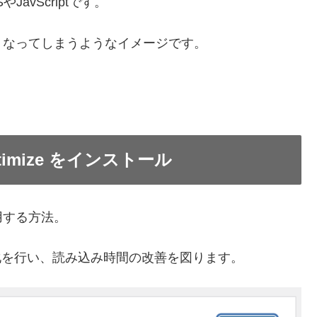
avScriptです。
くなってしまうようなイメージです。
imize をインストール
用する方法。
の最適化を行い、読み込み時間の改善を図ります。