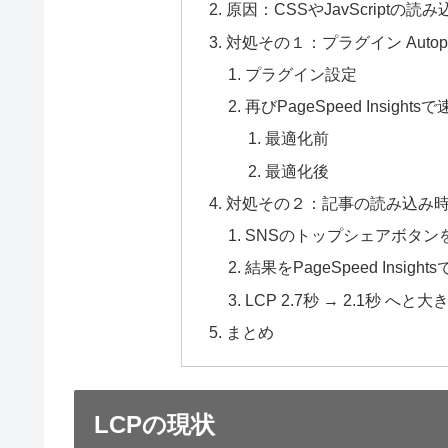
原因：CSSやJavScriptの
対処その１：プラグイン Autopt
プラグイン設定
再びPageSpeed Insight
最適化前
最適化後
対処その２：記事の読み込み
SNSのトップシェアボタン
結果をPageSpeed Insig
LCP 2.7秒 → 2.1秒 へと
まとめ
LCPの現状