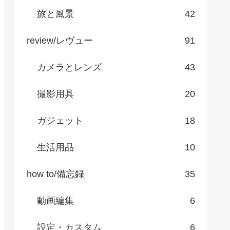
旅と風景
42
review/レヴュー
91
カメラとレンズ
43
撮影用具
20
ガジェット
18
生活用品
10
how to/備忘録
35
動画編集
6
設定・カスタム
6