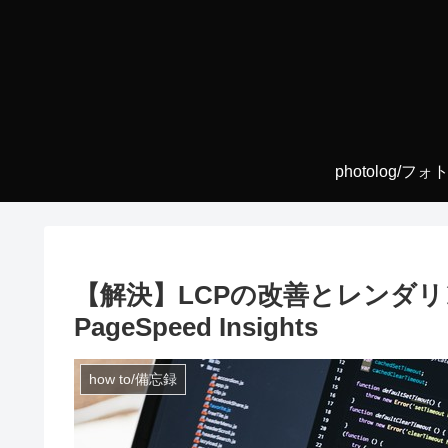
photolog/フ
【解決】LCPの改善とレンダリ
PageSpeed Insights
how to/備忘録