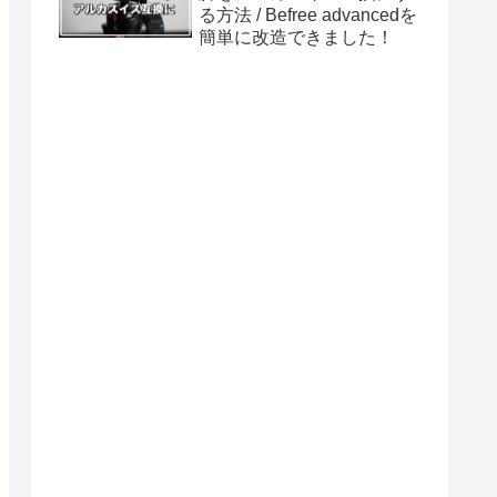
る方法 / Befree advancedを
簡単に改造できました！