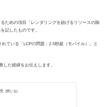
標を改善するための項目「レンダリングを妨げるリソースの除
談を記したものです。
されている「LCPの問題：2.5秒超（モバイル）」と
。
善した経緯をお伝えします。
次