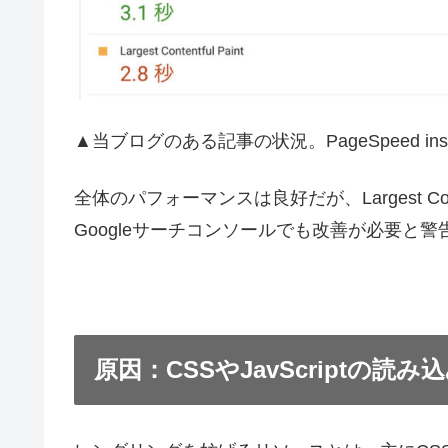
▲当ブログのある記事の状況。PageSpeed ins
全体のパフォーマンスは良好だが、Largest Conte
Googleサーチコンソールでも改善が必要と
原因：CSSやJavScriptの