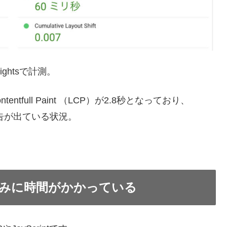
ightsで計測。
ntfull Paint （LCP）が2.8秒となっており、
警告が出ている状況。
読み込みに時間がかかっている