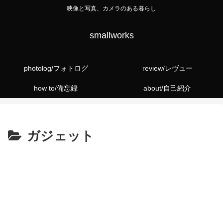
映像と写真、カメラのある暮らし
smallworks
photolog/フォトログ
review/レヴュー
how to/備忘録
about/自己紹介
ガジェット