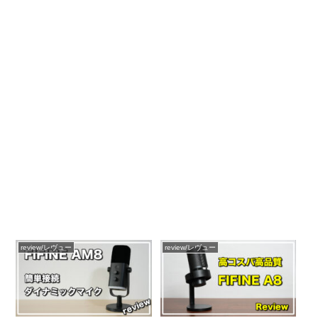
review/レヴュー
review/レヴュー