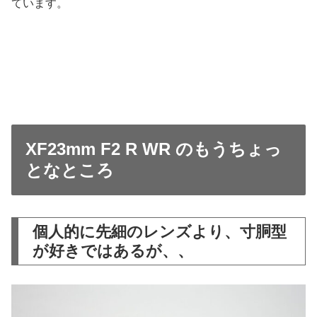
ています。
XF23mm F2 R WR のもうちょっ
となところ
個人的に先細のレンズより、寸胴型
が好きではあるが、、