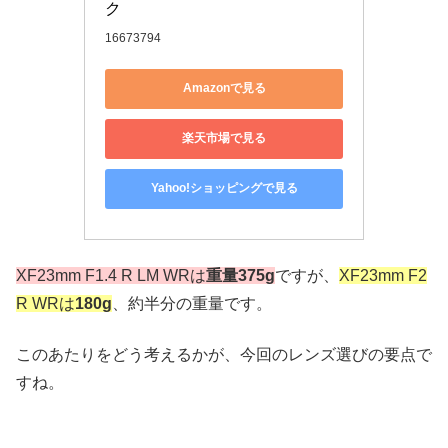
ク
16673794
Amazonで見る
楽天市場で見る
Yahoo!ショッピングで見る
XF23mm F1.4 R LM WRは
重量375g
ですが、
XF23mm F2
R WRは
180g
、約半分の重量です。
このあたりをどう考えるかが、今回のレンズ選びの要点で
すね。