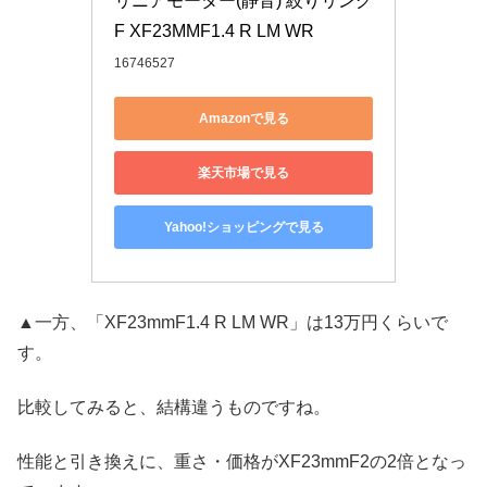
リニアモーター(静音) 絞りリング 
F XF23MMF1.4 R LM WR
16746527
Amazonで見る
楽天市場で見る
Yahoo!ショッピングで見る
▲一方、「XF23mmF1.4 R LM WR」は13万円くらいで
す。
比較してみると、結構違うものですね。
性能と引き換えに、重さ・価格がXF23mmF2の2倍となっ