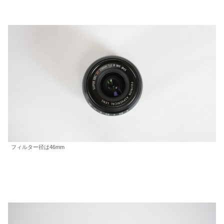
フィルター径は46mm