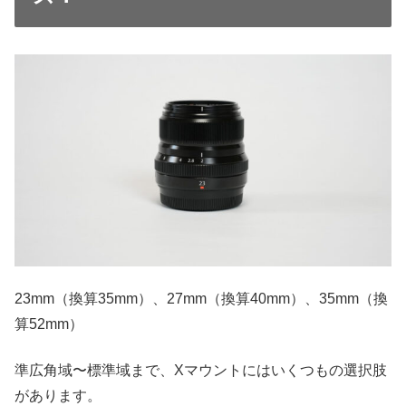
23mm（換算35mm）、27mm（換算40mm）、35mm（換
算52mm）
準広角域〜標準域まで、Xマウントにはいくつもの選択肢
があります。