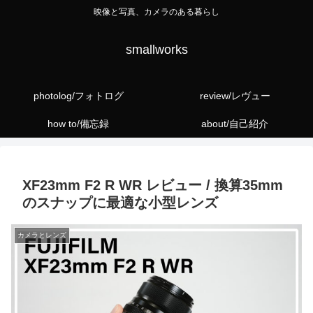
映像と写真、カメラのある暮らし
smallworks
photolog/フォトログ
review/レヴュー
how to/備忘録
about/自己紹介
XF23mm F2 R WR レビュー / 換算35mm
のスナップに最適な小型レンズ
カメラとレンズ