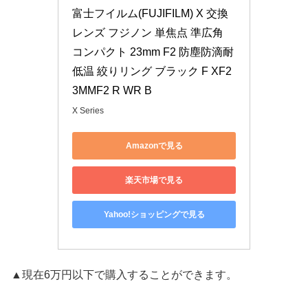
富士フイルム(FUJIFILM) X 交換
レンズ フジノン 単焦点 準広角 
コンパクト 23mm F2 防塵防滴耐
低温 絞りリング ブラック F XF2
3MMF2 R WR B
X Series
Amazonで見る
楽天市場で見る
Yahoo!ショッピングで見る
▲現在6万円以下で購入することができます。