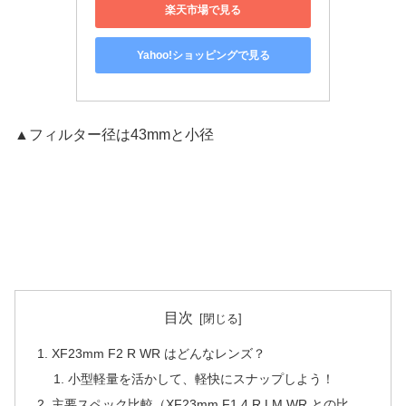
楽天市場で見る
Yahoo!ショッピングで見る
▲フィルター径は43mmと小径
目次
XF23mm F2 R WR はどんなレンズ？
小型軽量を活かして、軽快にスナップしよう！
主要スペック比較（XF23mm F1.4 R LM WR との比