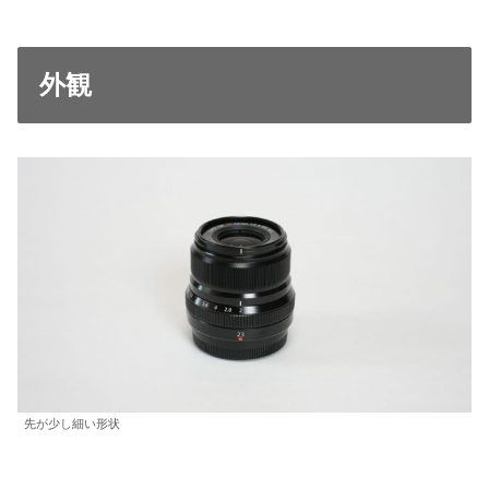
外観
先が少し細い形状