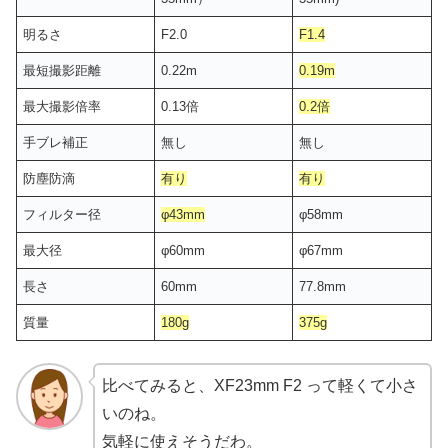
明るさ
F2.0
F1.4
最短撮影距離
0.22m
0.19m
最大撮影倍率
0.13倍
0.2倍
手ブレ補正
無し
無し
防塵防滴
有り
有り
フィルター径
φ43mm
φ58mm
最大径
φ60mm
φ67mm
長さ
60mm
77.8mm
質量
180g
375g
比べてみると、XF23mm F2 って軽くて小さ
いのね。
気軽に使えそうだわ。