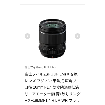
富士フイルム(FUJIFILM)
富士フイルム(FUJIFILM) X 交換
レンズ フジノン 単焦点 広角 大
口径 18mm F1.4 防塵防滴耐低温 
リニアモーター(静音) 絞りリング 
F XF18MMF1.4 R LM WR ブラッ