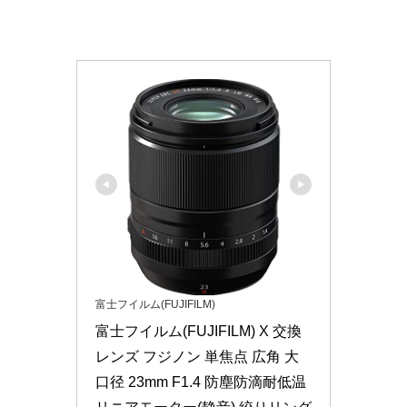
富士フイルム(FUJIFILM)
富士フイルム(FUJIFILM) X 交換
レンズ フジノン 単焦点 広角 大
口径 23mm F1.4 防塵防滴耐低温 