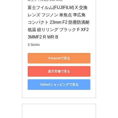
富士フイルム(FUJIFILM) X 交換
レンズ フジノン 単焦点 準広角 
コンパクト 23mm F2 防塵防滴耐
低温 絞りリング ブラック F XF2
3MMF2 R WR B
X Series
Amazonで見る
楽天市場で見る
Yahoo!ショッピングで見る