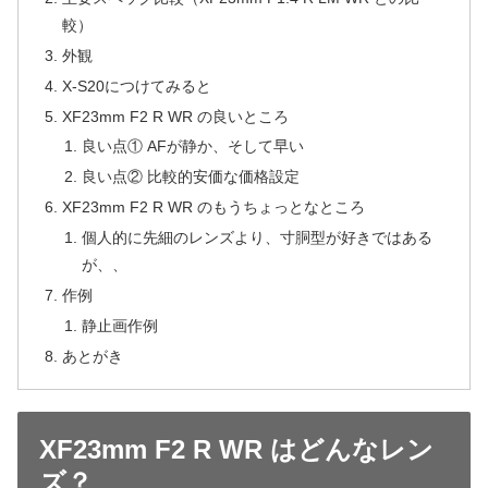
較）
外観
X-S20につけてみると
XF23mm F2 R WR の良いところ
良い点① AFが静か、そして早い
良い点② 比較的安価な価格設定
XF23mm F2 R WR のもうちょっとなところ
個人的に先細のレンズより、寸胴型が好きではある
が、、
作例
静止画作例
あとがき
XF23mm F2 R WR はどんなレン
ズ？