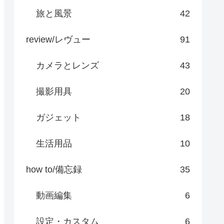
旅と風景
42
review/レヴュー
91
カメラとレンズ
43
撮影用具
20
ガジェット
18
生活用品
10
how to/備忘録
35
動画編集
6
設定・カスタム
6