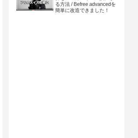
る方法 / Befree advancedを
簡単に改造できました！