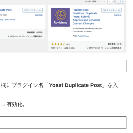
ード欄にプラグイン名「
Yoast Duplicate Post
」を入
ク→有効化。