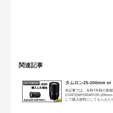
関連記事
タムロン25-200mm o
how to/備忘録
本記事では、令和7年秋の新製品「タムロ
CONTEMPORARY20-20
して購入材料にしてもらえた