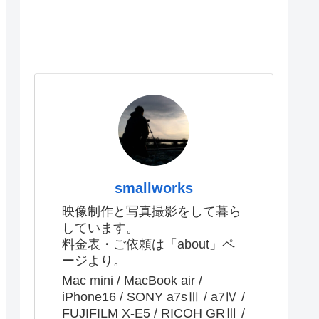
smallworks
映像制作と写真撮影をして暮ら
しています。
料金表・ご依頼は「about」ペ
ージより。
Mac mini / MacBook air /
iPhone16 / SONY a7sⅢ / a7Ⅳ /
FUJIFILM X-E5 / RICOH GRⅢ /