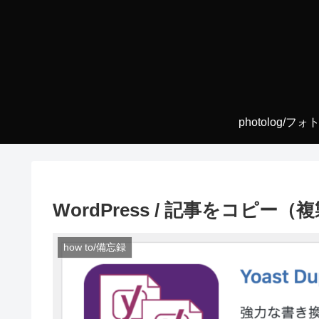
photolog/フ
WordPress / 記事をコピー（複製
how to/備忘録