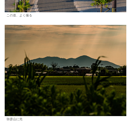
この道、よく撮る
弥彦山に光