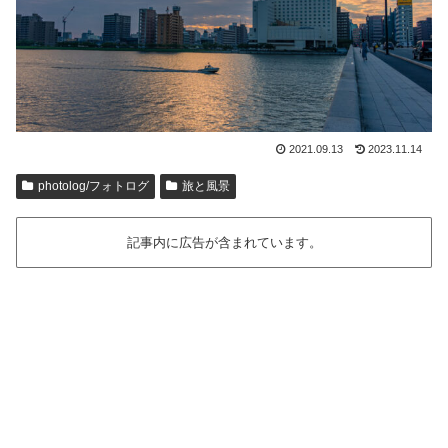
2021.09.13
2023.11.14
photolog/フォトログ
旅と風景
記事内に広告が含まれています。