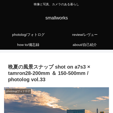
映像と写真、カメラのある暮らし
smallworks
photolog/フォトログ
review/レヴュー
how to/備忘録
about/自己紹介
晩夏の風景スナップ shot on a7s3 ×
tamron28-200mm ＆ 150-500mm /
photolog vol.33
photolog/フォトログ